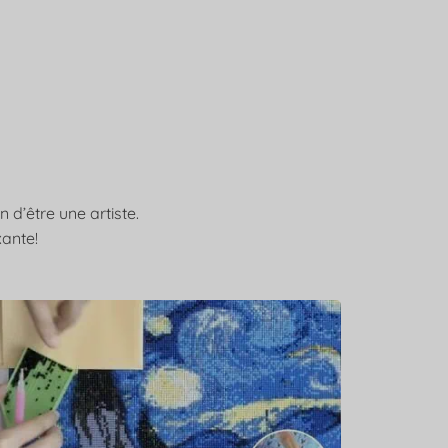
d’être une artiste.
xante!