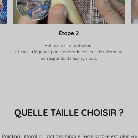
Étape 2
Retirez le film protecteur.
Utilisez la légende pour repérer la couleur des diamants
correspondants aux symbols.
QUELLE TAILLE CHOISIR ?
ainting Littoral brillant des Cinque Terre la toile est, plus vou