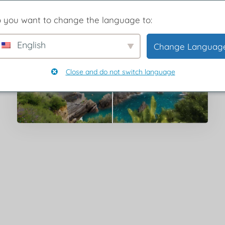
 you want to change the language to:
English
Change Languag
Close and do not switch language