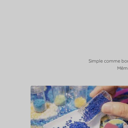
Simple comme bonjo
Même 