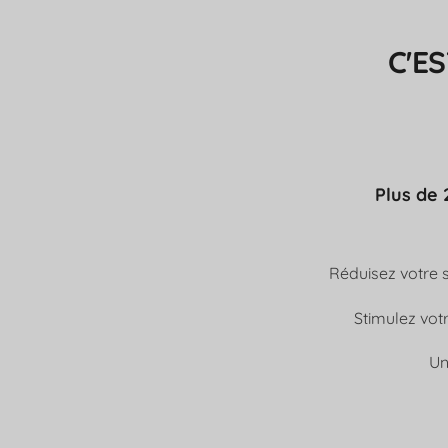
C'E
Plus de 
Réduisez votre s
Stimulez votr
Un