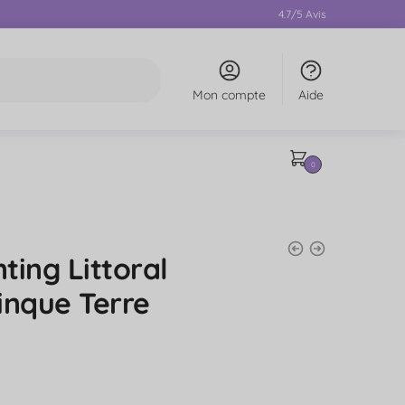
4.7/5 Avis
Mon compte
Aide
0
ting Littoral
Cinque Terre