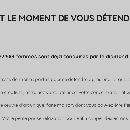
ST LE MOMENT DE VOUS DÉTENDRE
22’583 femmes sont déjà conquises par le diamond 
tress de moitié : parfait pour se détendre après une longue j
e créativité, entraînez votre patience, votre concentration et v
e œuvre d'art unique, faite maison, dont vous pouvez être fièr
Votre petite pause relaxation pour enfin couper des écrans