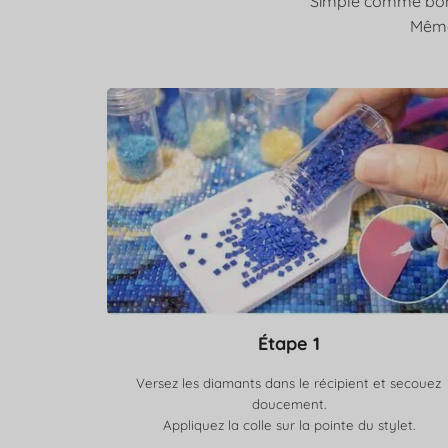
Simple comme bonjo
Même 
Étape 1
Versez les diamants dans le récipient et secouez
doucement.
Appliquez la colle sur la pointe du stylet.