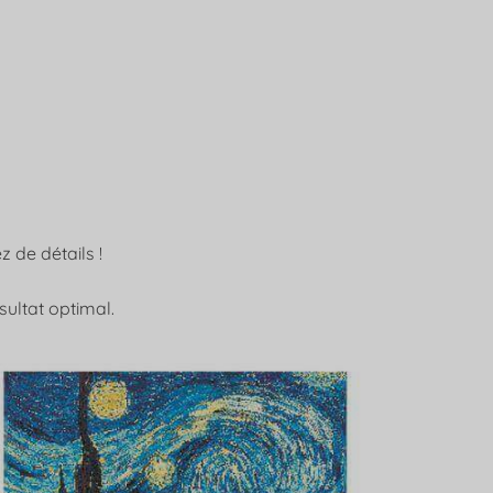
 de détails !
ultat optimal.