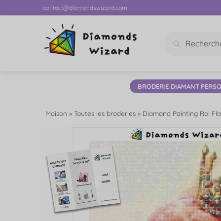
contact@diamondswizard.com
Recherc
BRODERIE DIAMANT PERSO
Maison
»
Toutes les broderies
»
Diamond Painting Roi Fl