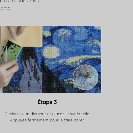
d’être une artiste.
xante!
Étape 3
Choisissez un diamant et placez-le sur la toile.
Appuyez fermement pour le faire coller.