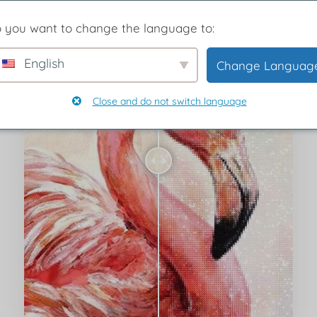
 you want to change the language to:
English
Change Languag
Close and do not switch language