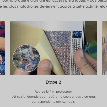
ur, la broderie diamant est accessible à toutes – pas besoin 
les plus maladroites deviennent accros à cette activité rela
Étape 2
Retirez le film protecteur.
Utilisez la légende pour repérer la couleur des diamants
correspondants aux symbols.