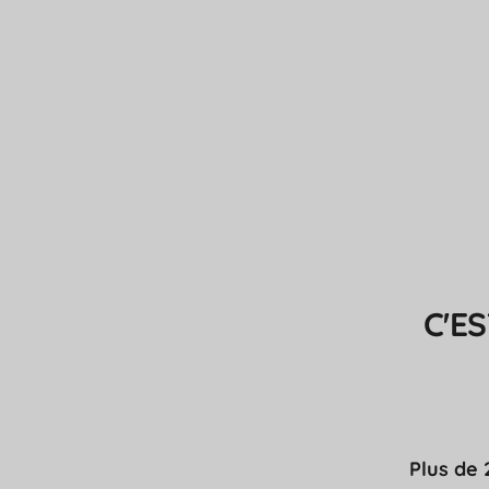
C'E
Plus de 