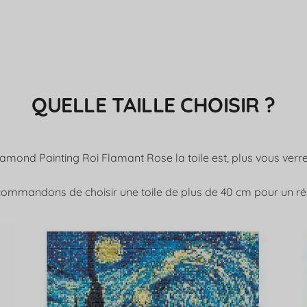
QUELLE TAILLE CHOISIR ?
iamond Painting Roi Flamant Rose la toile est, plus vous verrez
ommandons de choisir une toile de plus de 40 cm pour un rés