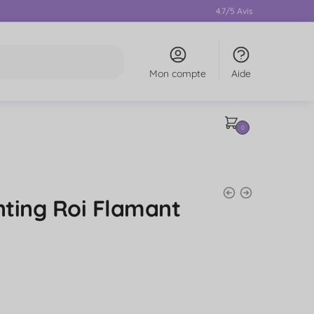
4.7/5 Avis
Mon compte
Aide
0
ting Roi Flamant