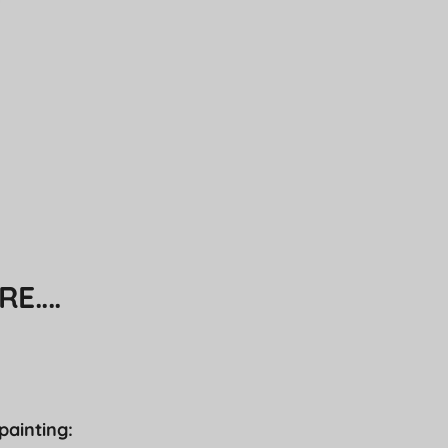
....
painting: