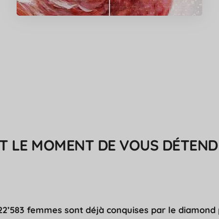
ST LE MOMENT DE VOUS DÉTENDRE
22’583 femmes sont déjà conquises par le diamond 