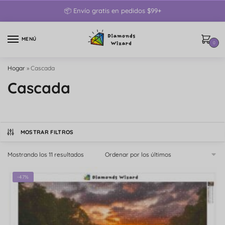
📦 Envío gratis en pedidos $99+
MENÚ
0
Hogar
»
Cascada
Cascada
MOSTRAR FILTROS
Mostrando los 11 resultados
-47%