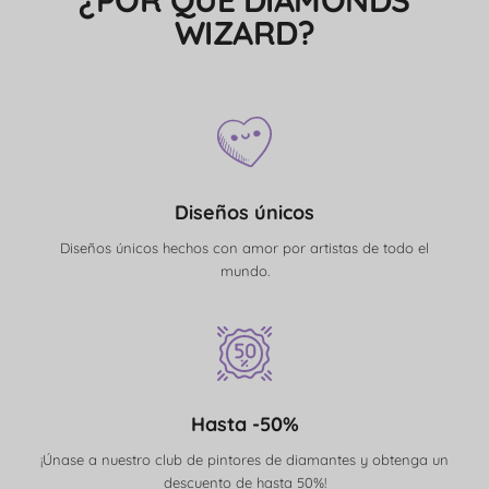
¿POR QUÉ DIAMONDS
WIZARD?
Diseños únicos
Diseños únicos hechos con amor por artistas de todo el
mundo.
Hasta -50%
¡Únase a nuestro club de pintores de diamantes y obtenga un
descuento de hasta 50%!