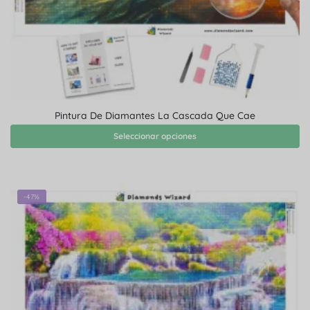
Pintura De Diamantes La Cascada Que Cae
Seleccionar opciones
-47%