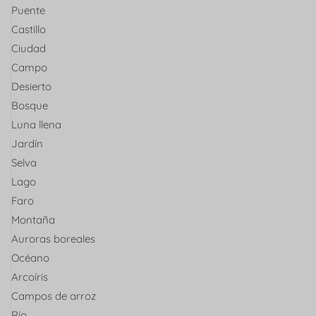
Puente
Castillo
Ciudad
Campo
Desierto
Bosque
Luna llena
Jardín
Selva
Lago
Faro
Montaña
Auroras boreales
Océano
Arcoíris
Campos de arroz
Río