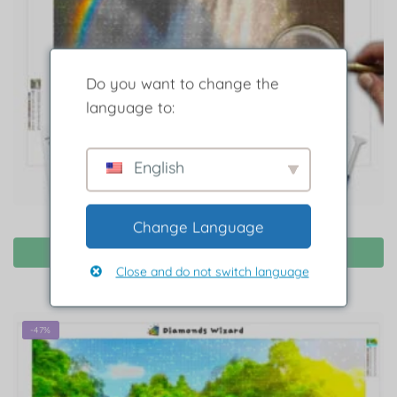
Do you want to change the
language to:
English
Change Language
Cascada cromática Diamond Painting
Seleccionar opciones
Close and do not switch language
-47%