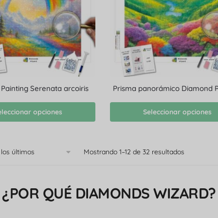
ainting Serenata arcoiris
Prisma panorámico Diamond P
eleccionar opciones
Seleccionar opciones
Mostrando 1–12 de 32 resultados
¿POR QUÉ DIAMONDS WIZARD?