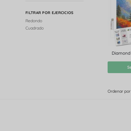
FILTRAR POR EJERCICIOS
Redondo
Cuadrado
Diamond P
S