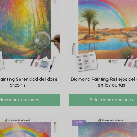
inting Serenidad del dosel
Diamond Painting Reflejos del a
arcoíris
en las dunas
eleccionar opciones
Seleccionar opciones
-46%