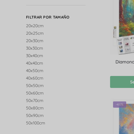
FILTRAR POR TAMAÑO
20x20cm
20x25cm
20x30cm
30x30cm
30x40cm
Diamond 
40x40cm
40x50cm
40x60cm
S
50x50cm
50x60cm
50x70cm
-46%
50x80cm
50x90cm
50x100cm