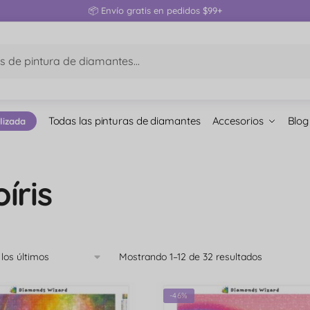
📦 Envío gratis en pedidos $99+
Todas las pinturas de diamantes
Accesorios
Blog
lizada
íris
Mostrando 1–12 de 32 resultados
-46%