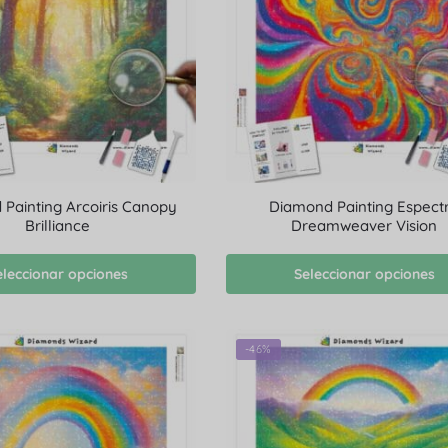
Painting Arcoiris Canopy
Diamond Painting Espect
Brilliance
Dreamweaver Vision
eleccionar opciones
Seleccionar opciones
-46%