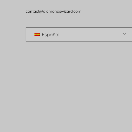
contact@diamondswizard.com
Español