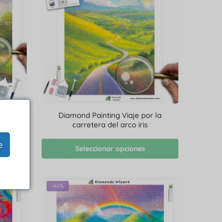
renidad
Diamond Painting Viaje por la
carretera del arco iris
e
Seleccionar opciones
-46%