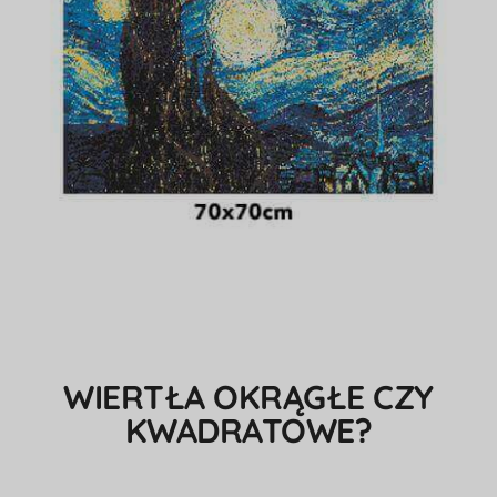
WIERTŁA OKRĄGŁE CZY
KWADRATOWE?