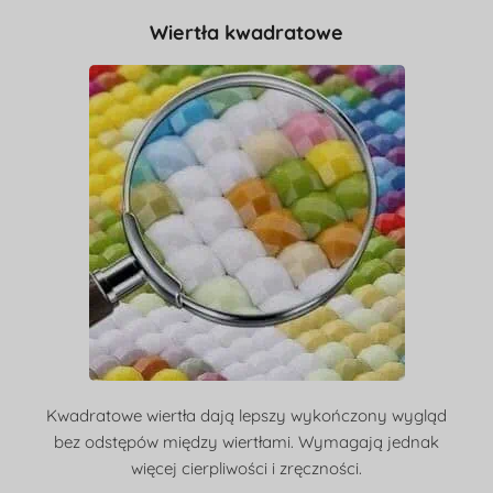
Wiertła kwadratowe
Kwadratowe wiertła dają lepszy wykończony wygląd
bez odstępów między wiertłami. Wymagają jednak
więcej cierpliwości i zręczności.