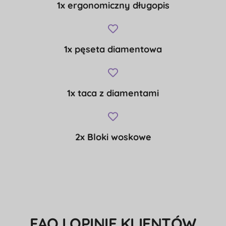
1x ergonomiczny długopis
1x pęseta diamentowa
1x taca z diamentami
2x Bloki woskowe
FAQ I OPINIE KLIENTÓW