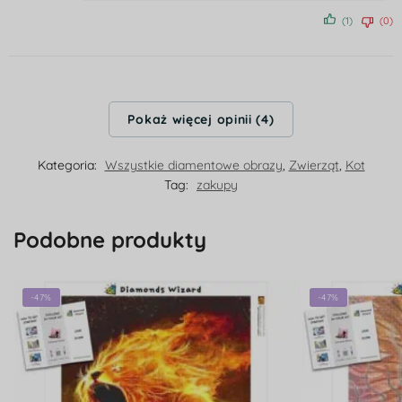
(1)
(0)
Pokaż więcej opinii (4)
Kategoria:
Wszystkie diamentowe obrazy
,
Zwierząt
,
Kot
Tag:
zakupy
Podobne produkty
-47%
-47%