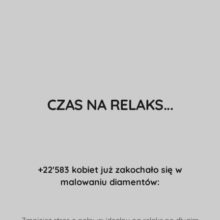
CZAS NA RELAKS...
+22'583 kobiet już zakochało się w
malowaniu diamentów: