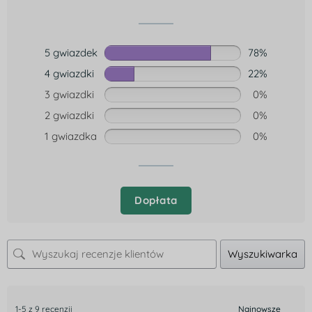
5 gwiazdek
78%
4 gwiazdki
22%
3 gwiazdki
0%
2 gwiazdki
0%
1 gwiazdka
0%
Dopłata
Wyszukiwarka
1-5 z 9 recenzji