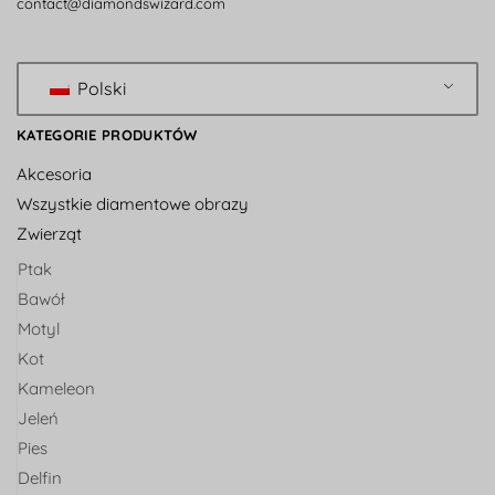
contact@diamondswizard.com
Polski
KATEGORIE PRODUKTÓW
Akcesoria
Wszystkie diamentowe obrazy
Zwierząt
Ptak
Bawół
Motyl
Kot
Kameleon
Jeleń
Pies
Delfin