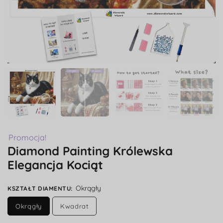
Promocja!
Diamond Painting Królewska
Elegancja Kociąt
Okrągły
KSZTAŁT DIAMENTU
:
Okrągły
Kwadrat