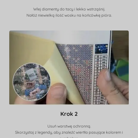
Wlej diamenty do tacy i lekko wstrząśnij.
Nałóż niewielką ilość wosku na końcówkę pióra.
Krok 2
Usuń warstwę ochronną.
Skorzystaj z legendy, aby znaleźć wiertła pasujące kolorem i