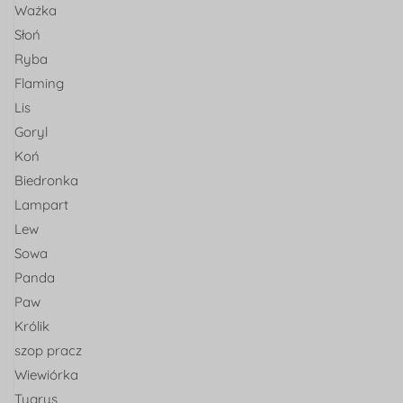
Ważka
Słoń
Ryba
Flaming
Lis
Goryl
Koń
Biedronka
Lampart
Lew
Sowa
Panda
Paw
Królik
szop pracz
Wiewiórka
Tygrys