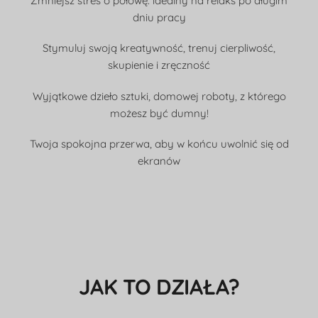
Zmniejsz stres o połowę: idealny na relaks po długim
dniu pracy
Stymuluj swoją kreatywność, trenuj cierpliwość,
skupienie i zręczność
Wyjątkowe dzieło sztuki, domowej roboty, z którego
możesz być dumny!
Twoja spokojna przerwa, aby w końcu uwolnić się od
ekranów
JAK TO DZIAŁA?