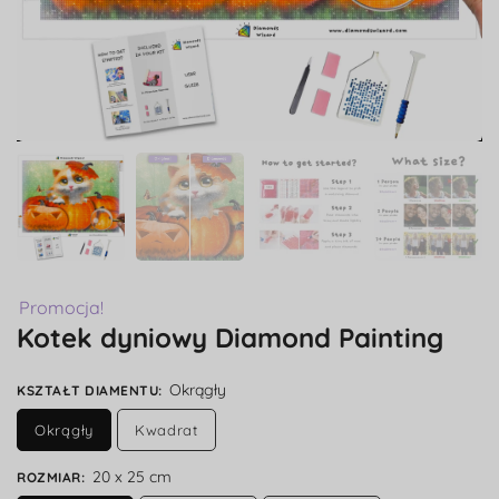
Promocja!
Kotek dyniowy Diamond Painting
Okrągły
KSZTAŁT DIAMENTU
:
Okrągły
Kwadrat
20 x 25 cm
ROZMIAR
: