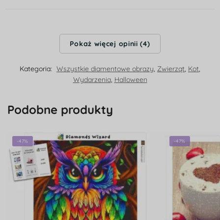
Pokaż więcej opinii (4)
Kategoria:
Wszystkie diamentowe obrazy
,
Zwierząt
,
Kot
,
Wydarzenia
,
Halloween
Podobne produkty
-47%
-47%