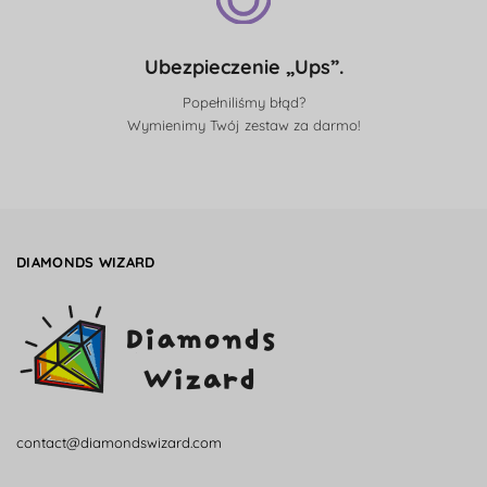
Ubezpieczenie „Ups”.
Popełniliśmy błąd?
Wymienimy Twój zestaw za darmo!
DIAMONDS WIZARD
contact@diamondswizard.com