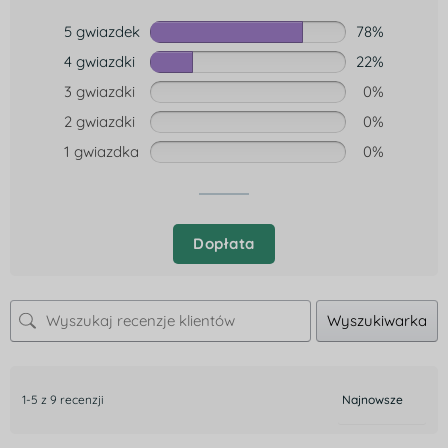
5 gwiazdek
78%
4 gwiazdki
22%
3 gwiazdki
0%
2 gwiazdki
0%
1 gwiazdka
0%
Dopłata
Wyszukiwarka
1-5 z 9 recenzji