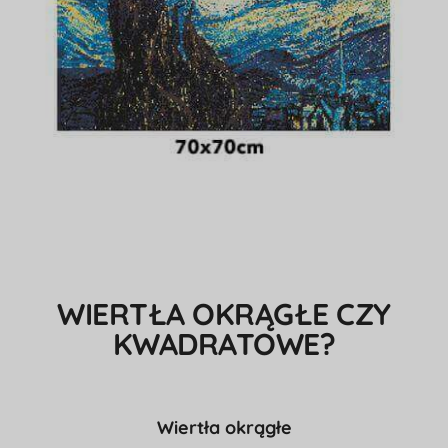
WIERTŁA OKRĄGŁE CZY
KWADRATOWE?
Wiertła okrągłe