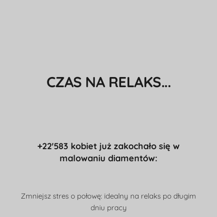
CZAS NA RELAKS...
+22'583 kobiet już zakochało się w
malowaniu diamentów:
Zmniejsz stres o połowę: idealny na relaks po długim
dniu pracy