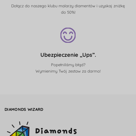
Dołącz do naszego klubu malarzy diamentów i uzyskaj zniżkę
do 50%!
Ubezpieczenie „Ups”.
Popełniliśmy błąd?
Wymienimy Twój zestaw za darmo!
DIAMONDS WIZARD