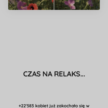
CZAS NA RELAKS...
+22'583 kobiet już zakochało się w