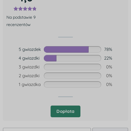
Na podstawie 9
recenzentów
5 gwiazdek
78%
4 gwiazdki
22%
3 gwiazdki
0%
2 gwiazdki
0%
1 gwiazdka
0%
Dopłata