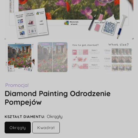
Promocja!
Diamond Painting Odrodzenie
Pompejów
Okrągły
KSZTAŁT DIAMENTU
:
Okrągły
Kwadrat