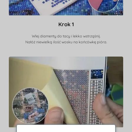
Krok 1
Wlej diamenty do tacy i lekko wstrząśnij.
Nałóż niewielką ilość wosku na końcówkę pióra.