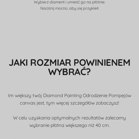
Wybierz diament i umieść go na płótnie.
Naciśnij mocno, aby się przykleił.
JAKI ROZMIAR POWINIENEM
WYBRAĆ?
Im większy twój Diamond Painting Odrodzenie Pompejów
canvas jest, tym więcej szczegółów zobaczysz!
W celu uzyskania optymalnych rezultatów zalecamy
wybranie płótna większego niż 40 cm.