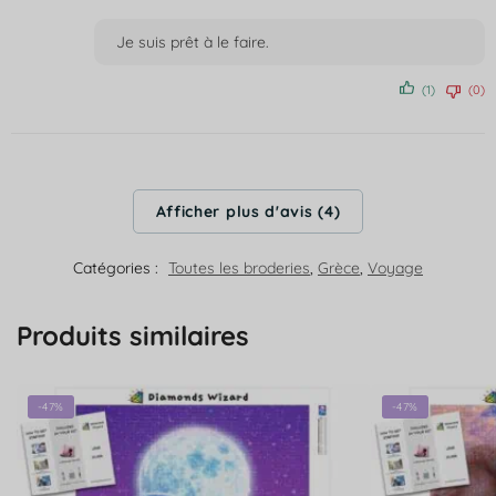
Note
4
sur 5
Je suis prêt à le faire.
(1)
(0)
Afficher plus d'avis (4)
Catégories :
Toutes les broderies
,
Grèce
,
Voyage
Produits similaires
-47%
-47%