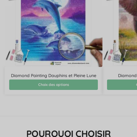
Diamond Painting Dauphins et Pleine Lune
Diamond 
Choix des options
POURQUOI CHOISIR