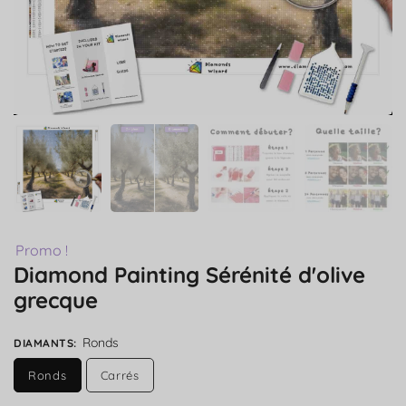
Promo !
Diamond Painting Sérénité d'olive
grecque
Ronds
DIAMANTS
:
Ronds
Carrés