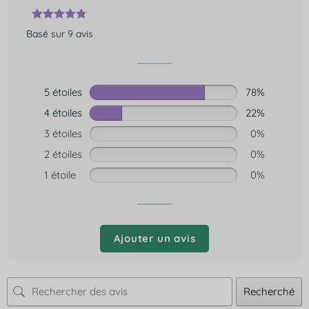
Basé sur 9 avis
5 étoiles
78%
4 étoiles
22%
3 étoiles
0%
2 étoiles
0%
1 étoile
0%
Ajouter un avis
Recherché