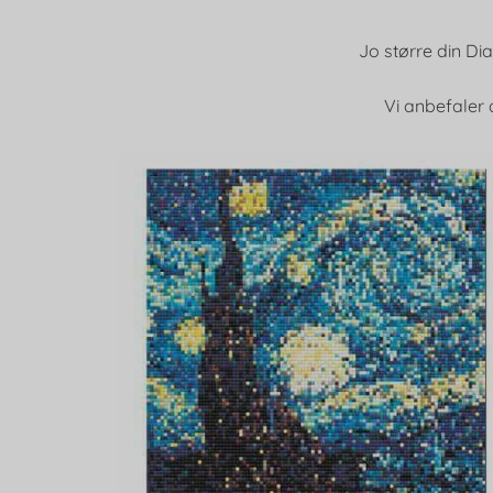
Jo større din Di
Vi anbefaler 