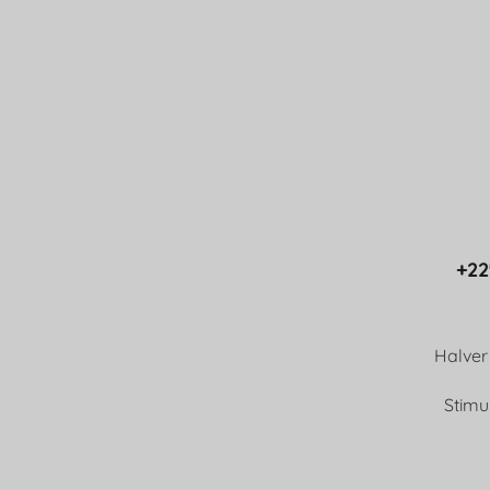
+22
Halver 
Stimu