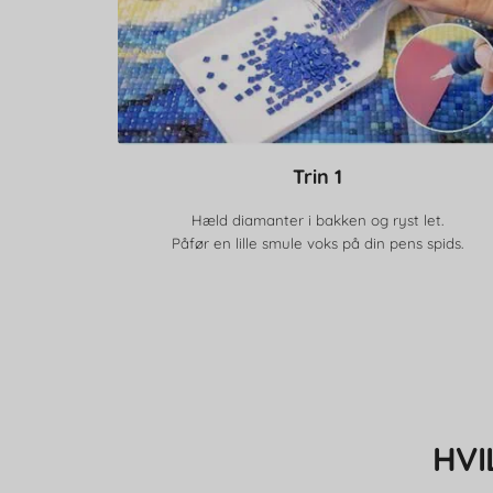
Trin 1
Hæld diamanter i bakken og ryst let.
Påfør en lille smule voks på din pens spids.
HVI