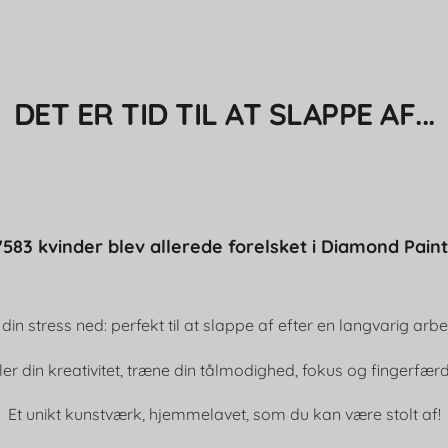
DET ER TID TIL AT SLAPPE AF...
'583 kvinder blev allerede forelsket i Diamond Paint
din stress ned: perfekt til at slappe af efter en langvarig ar
ler din kreativitet, træne din tålmodighed, fokus og fingerfær
Et unikt kunstværk, hjemmelavet, som du kan være stolt af!