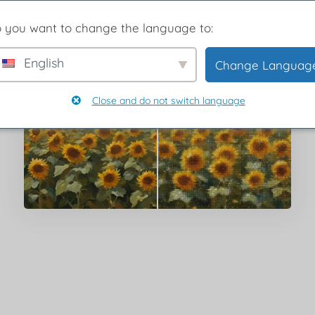
 you want to change the language to:
English
Change Languag
Close and do not switch language