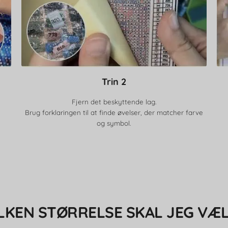
Trin 2
Fjern det beskyttende lag.
Brug forklaringen til at finde øvelser, der matcher farve
og symbol.
LKEN STØRRELSE SKAL JEG VÆ