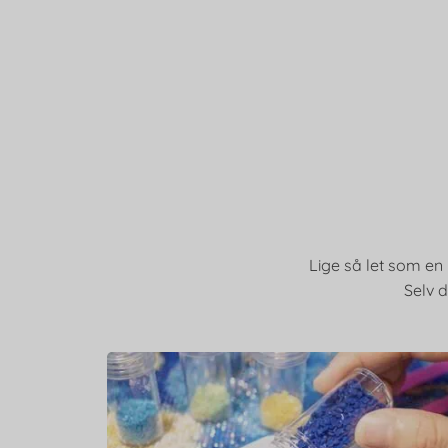
Lige så let som en 
Selv d