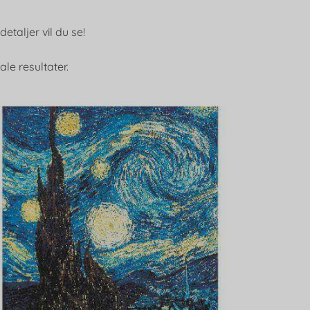
taljer vil du se!
le resultater.