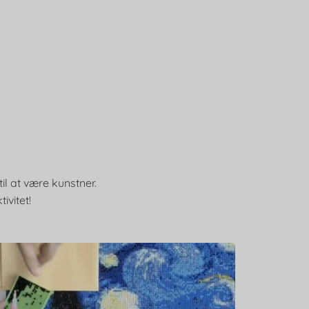
il at være kunstner.
ivitet!