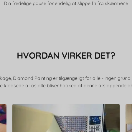
Din fredelige pause for endelig at slippe fri fra skærmene
HVORDAN VIRKER DET?
kage, Diamond Painting er tilgængeligt for alle - ingen grund t
e klodsede af os alle bliver hooked af denne afslappende akt