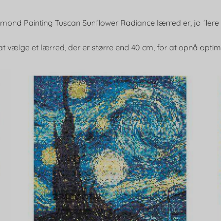
amond Painting Tuscan Sunflower Radiance lærred er, jo flere de
at vælge et lærred, der er større end 40 cm, for at opnå optima