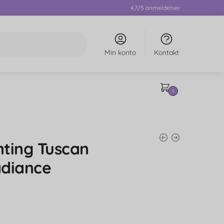
4,7/5 anmeldelser
Min konto
Kontakt
0
ting Tuscan
adiance