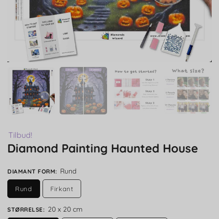
Tilbud!
Diamond Painting Haunted House
Rund
DIAMANT FORM
:
Rund
Firkant
20 x 20 cm
STØRRELSE
: