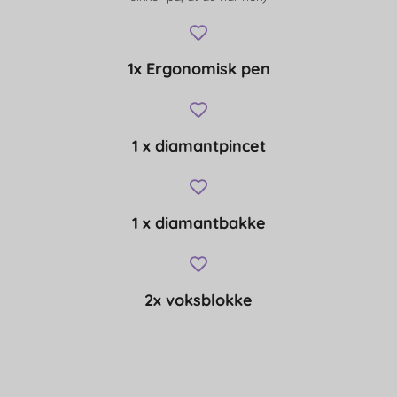
1x Ergonomisk pen
1 x diamantpincet
1 x diamantbakke
2x voksblokke