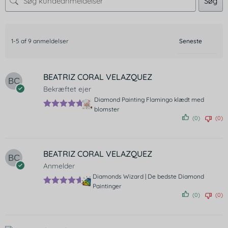
Søg
1-5 af 9 anmeldelser
BEATRIZ CORAL VELAZQUEZ
Bekræftet ejer
Diamond Painting Flamingo klædt med
blomster
Vurderet
5
(0)
(0)
ud af 5
BEATRIZ CORAL VELAZQUEZ
Anmelder
Diamonds Wizard | De bedste Diamond
Paintinger
Vurderet
5
(0)
(0)
ud af 5