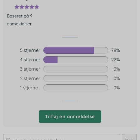
Baseret på 9
anmeldelser
5 stjerner
78%
4 stjerner
22%
3 stjerner
0%
2 stjerner
0%
1 stjerne
0%
Tilføj en anmeldelse