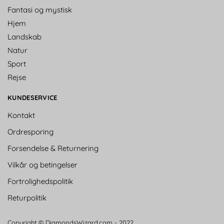
Fantasi og mystisk
Hjem
Landskab
Natur
Sport
Rejse
KUNDESERVICE
Kontakt
Ordresporing
Forsendelse & Returnering
Vilkår og betingelser
Fortrolighedspolitik
Returpolitik
Copyright © DiamondsWizard.com - 2022