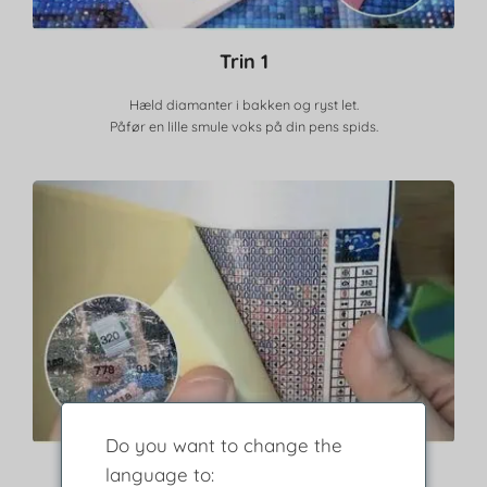
Trin 1
Hæld diamanter i bakken og ryst let.
Påfør en lille smule voks på din pens spids.
Do you want to change the
Trin 2
language to: