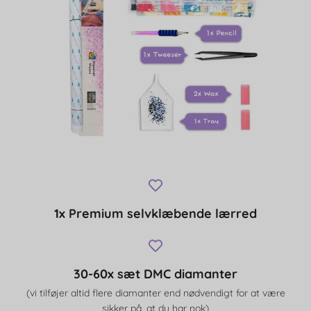
1x Premium selvklæbende lærred
30-60x sæt DMC diamanter
(vi tilføjer altid flere diamanter end nødvendigt for at være
sikker på, at du har nok)