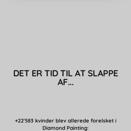
DET ER TID TIL AT SLAPPE
AF...
+22'583 kvinder blev allerede forelsket i
Diamond Painting: