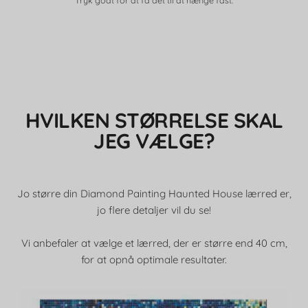
Tryk godt for at få det til at hænge fast.
HVILKEN STØRRELSE SKAL
JEG VÆLGE?
Jo større din Diamond Painting Haunted House lærred er,
jo flere detaljer vil du se!
Vi anbefaler at vælge et lærred, der er større end 40 cm,
for at opnå optimale resultater.