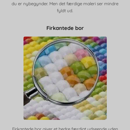
du er nybegynder. Men det færdige maleri ser mindre
fyldt ud.
Firkantede bor
Firkantede bor giver et bedre færdigt udseende uden