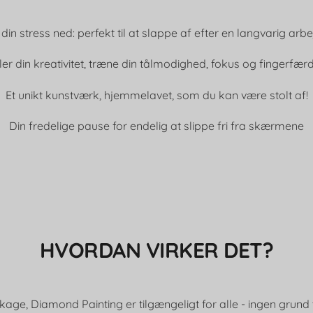
din stress ned: perfekt til at slappe af efter en langvarig ar
ler din kreativitet, træne din tålmodighed, fokus og fingerfær
Et unikt kunstværk, hjemmelavet, som du kan være stolt af!
Din fredelige pause for endelig at slippe fri fra skærmene
HVORDAN VIRKER DET?
kage, Diamond Painting er tilgængeligt for alle - ingen grund t