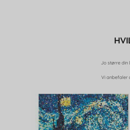
HVI
Jo større din 
Vi anbefaler 