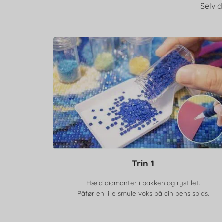
Selv d
Trin 1
Hæld diamanter i bakken og ryst let.
Påfør en lille smule voks på din pens spids.