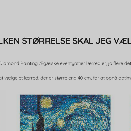
LKEN STØRRELSE SKAL JEG VÆ
Diamond Painting Ægæiske eventyrstier lærred er, jo flere deta
at vælge et lærred, der er større end 40 cm, for at opnå optima