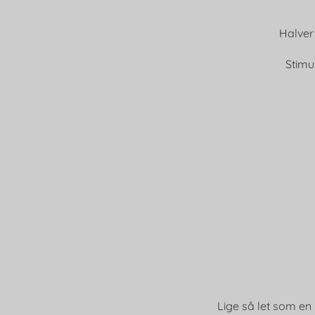
Halver 
Stimu
Lige så let som en 