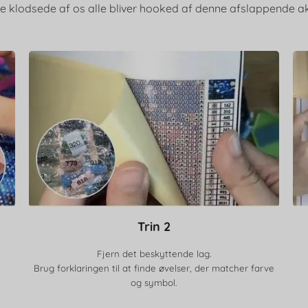
e klodsede af os alle bliver hooked af denne afslappende akt
Trin 2
Fjern det beskyttende lag.
Brug forklaringen til at finde øvelser, der matcher farve
og symbol.