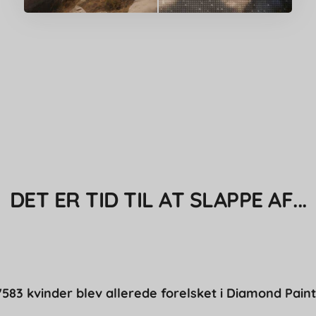
DET ER TID TIL AT SLAPPE AF...
'583 kvinder blev allerede forelsket i Diamond Paint