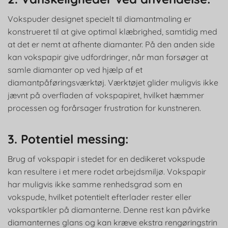
Vokspuder designet specielt til diamantmaling er
konstrueret til at give optimal klæbrighed, samtidig med
at det er nemt at afhente diamanter. På den anden side
kan vokspapir give udfordringer, når man forsøger at
samle diamanter op ved hjælp af et
diamantpåføringsværktøj. Værktøjet glider muligvis ikke
jævnt på overfladen af vokspapiret, hvilket hæmmer
processen og forårsager frustration for kunstneren.
3. Potentiel messing:
Brug af vokspapir i stedet for en dedikeret vokspude
kan resultere i et mere rodet arbejdsmiljø. Vokspapir
har muligvis ikke samme renhedsgrad som en
vokspude, hvilket potentielt efterlader rester eller
vokspartikler på diamanterne. Denne rest kan påvirke
diamanternes glans og kan kræve ekstra rengøringstrin