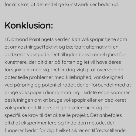
for at sikre, at det endelige kunstværk ser bedst ud.
Konklusion:
I Diamond Paintingets verden kan vokspapir tjene som
et omkostningseffektivt og bærbart alternativ til en
dedikeret vokspude. Det tilbyder bekvemmelighed for
kunstnere, der altid er på farten og let vil have deres
forsyninger med sig. Det er dog vigtigt at overveje de
potentielle problemer med klæbrighed, vanskelighed
ved påføring og potentiel rodet, der er forbundet med at
bruge vokspapir i diamantmaling. I sidste ende kommer
beslutningen om at bruge vokspapir eller en dedikeret
vokspude ned til personlige præferencer og de
specifikke krav til det aktuelle projekt. Det anbefales
altid at eksperimentere og finde den metode, der
fungerer bedst for dig, hvilket sikrer en tilfredsstillende