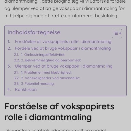
diamantmaling. I dette blogindlæg vil vi udforske fordele
og ulemper ved at bruge vokspapir i diamantmaling for
at hjælpe dig med at træffe en informeret beslutning.
Indholdsfortegnelse
Forståelse af vokspapirets rolle i diamantmaling
Fordele ved at bruge vokspapir i diamantmaling
1. Omkostningseffektivitet:
2. Bekvemmelighed og bærbarhed:
Ulemper ved at bruge vokspapir i diamantmaling
1. Problemer med klæbrighed:
2. Vanskeligheder ved anvendelse:
3. Potentiel messing:
Konklusion:
Forståelse af vokspapirets
rolle i diamantmaling
Diamantmalesæt inkluderer normalt en speciel