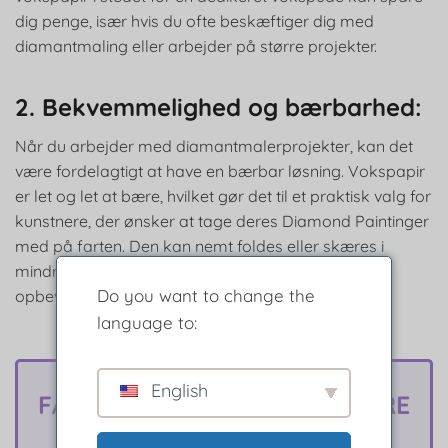
dig penge, især hvis du ofte beskæftiger dig med
diamantmaling eller arbejder på større projekter.
2. Bekvemmelighed og bærbarhed:
Når du arbejder med diamantmalerprojekter, kan det
være fordelagtigt at have en bærbar løsning. Vokspapir
er let og let at bære, hvilket gør det til et praktisk valg for
kunstnere, der ønsker at tage deres Diamond Paintinger
med på farten. Den kan nemt foldes eller skæres i
mindre sektioner, hvilket giver mulighed for nem
Do you want to change the
opbevaring og transport.
language to:
English
FÅ 10% RABAT PÅ DIN 1. ORDRE