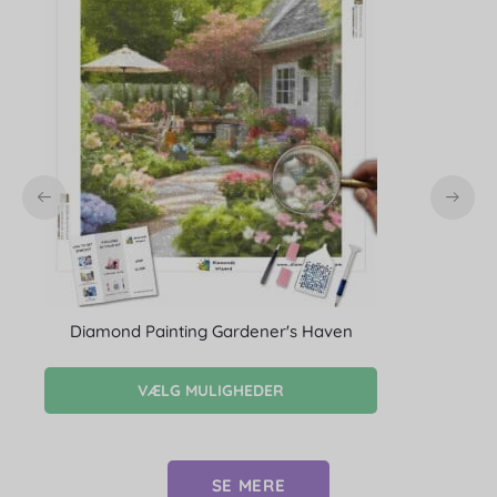
Diamond Painting Gardener's Haven
VÆLG MULIGHEDER
SE MERE