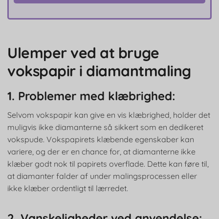
Ulemper ved at bruge
vokspapir i diamantmaling
1. Problemer med klæbrighed:
Selvom vokspapir kan give en vis klæbrighed, holder det
muligvis ikke diamanterne så sikkert som en dedikeret
vokspude. Vokspapirets klæbende egenskaber kan
variere, og der er en chance for, at diamanterne ikke
klæber godt nok til papirets overflade. Dette kan føre til,
at diamanter falder af under malingsprocessen eller
ikke klæber ordentligt til lærredet.
2. Vanskeligheder ved anvendelse: