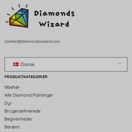
contact@diamondswizard.com
Dansk
PRODUKTKATEGORIER
tilbehør
Alle Diamond Paintinger
Dyr
Brugerdefinerede
Begivenheder
Berømt