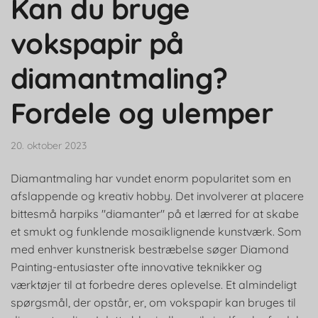
Kan du bruge
vokspapir på
diamantmaling?
Fordele og ulemper
20. oktober 2023
Diamantmaling har vundet enorm popularitet som en
afslappende og kreativ hobby. Det involverer at placere
bittesmå harpiks "diamanter" på et lærred for at skabe
et smukt og funklende mosaiklignende kunstværk. Som
med enhver kunstnerisk bestræbelse søger Diamond
Painting-entusiaster ofte innovative teknikker og
værktøjer til at forbedre deres oplevelse. Et almindeligt
spørgsmål, der opstår, er, om vokspapir kan bruges til