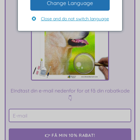
Change Language
Close and do not switch language
E
Indtast din e-mail nedenfor for at få din rabatkode
👇
👉 FÅ MIN 10% RABAT!