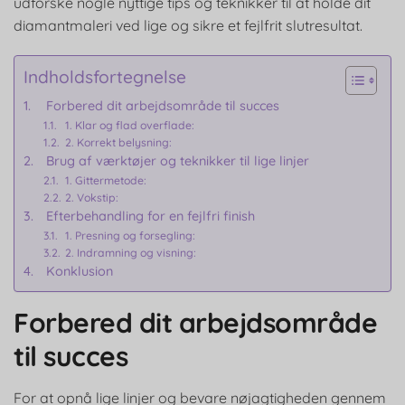
udforske nogle nyttige tips og teknikker til at holde dit
diamantmaleri ved lige og sikre et fejlfrit slutresultat.
Indholdsfortegnelse
Forbered dit arbejdsområde til succes
1. Klar og flad overflade:
2. Korrekt belysning:
Brug af værktøjer og teknikker til lige linjer
1. Gittermetode:
2. Vokstip:
Efterbehandling for en fejlfri finish
1. Presning og forsegling:
2. Indramning og visning:
Konklusion
Forbered dit arbejdsområde
til succes
For at opnå lige linjer og bevare nøjagtigheden gennem