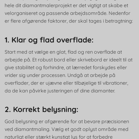
hele dit diamantmalerprojekt er det vigtigt at skabe et
velorganiseret og passende arbejdsområde. Nedenfor
er flere afgørende faktorer, der skal tages i betragtning:
1. Klar og flad overflade:
Start med at vælge en glat, flad og ren overflade at
arbejde på. Et robust bord eller skrivebord er ideelt til at
give stabilitet og forhindre, at lærredet forskydes eller
vrider sig under processen. Undgå at arbejde på
overflader, der er ujævne eller tilbøjelige til vibrationer,
da de kan påvirke justeringen af dine diamanter.
2. Korrekt belysning:
God belysning er afgørende for at bevare præcisionen
ved diamantmaling. Vælg et godt oplyst område med
naturligt eller stærkt kunstigt lys for at forbedre