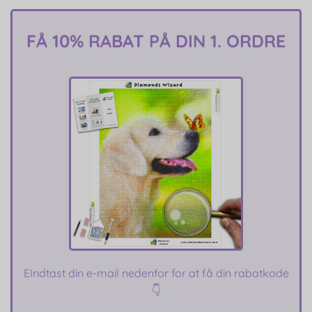
FÅ 10% RABAT PÅ DIN 1. ORDRE
E
Indtast din e-mail nedenfor for at få din rabatkode
👇