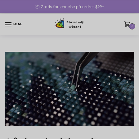
📦 Gratis forsendelse på ordrer $99+
MENU
0