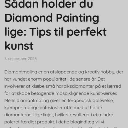
Sådan holder du
Diamond Painting
lige: Tips til perfekt
kunst
7. december 2023
Diamantmaling er en afslappende og kreativ hobby, der
har vundet enorm popularitet i de senere år. Det
involverer at klæbe små harpiksdiamanter på et lærred
for at skabe betagende mosaiklignende kunstværker.
Mens diamantmaling giver en terapeutisk oplevelse,
kæmper mange entusiaster ofte med at holde
diamanterne i lige linjer, hvilket resulterer i et mindre
poleret færdigt produkt. I dette blogindlæg vil vi