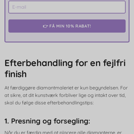
👉 FÅ MIN 10% RABAT!
Efterbehandling for en fejlfri
finish
At færdiggøre diamantmaleriet er kun begyndelsen. For
at sikre, at dit kunstværk forbliver lige og intakt over tid,
skal du følge disse efterbehandlingstips:
1. Presning og forsegling:
Når du er færdig med at placere alle diamanterne, er