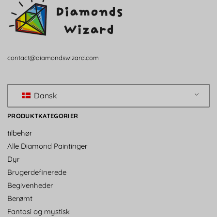
contact@diamondswizard.com
Dansk
PRODUKTKATEGORIER
tilbehør
Alle Diamond Paintinger
Dyr
Brugerdefinerede
Begivenheder
Berømt
Fantasi og mystisk