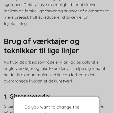
synlighed. Dette vil give dig mulighed for at skelne
mellem de forskellige farver og nuancer af diamanterne
mere præcist, hvilket reducerer chancerne for
fejlplacering.
Brug af værktøjer og
teknikker til lige linjer
Nu hvor dit arbejdsområde er klar, lad os udforske
nogle værktøjer og teknikker, der vil hjælpe dig med at
holde dit diamantmaleri ved lige og forbedre den
overordnede kvalitet af dit kunstværk:
1. Gittermetode:
Gittermetoden involverer at opdele dit lærred i mindre,
Do you want to change the
håndterbare sektioner ved hjælp af en sletbar